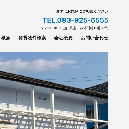
まずはお気軽にご相談ください
TEL.
083-925-6555
〒753-0064 山口県山口市神田町11番37号
件検索
賃貸物件検索
会社概要
お問い合わせ