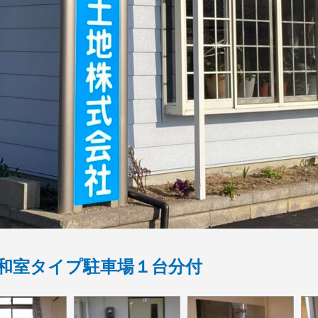
＋和室タイプ駐車場１台分付