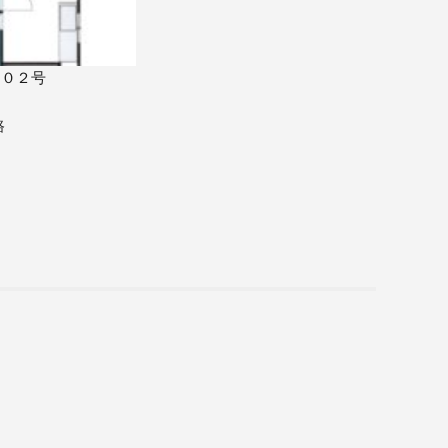
２０２号
路