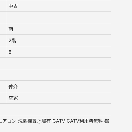
中古
南
2階
8
仲介
空家
エアコン
洗濯機置き場有
CATV
CATV利用料無料
都