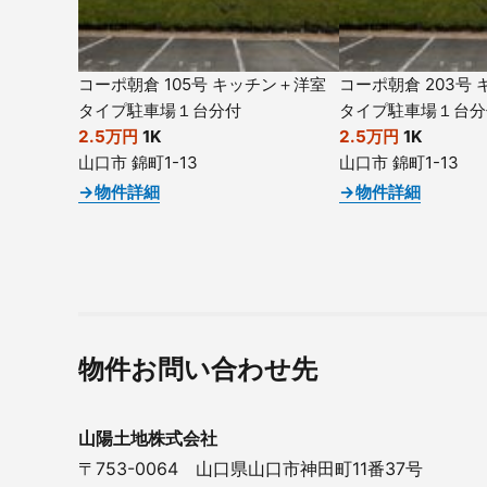
コーポ朝倉 105号 キッチン＋洋室
コーポ朝倉 203号
タイプ駐車場１台分付
タイプ駐車場１台分
2.5万円
1K
2.5万円
1K
山口市 錦町1-13
山口市 錦町1-13
→物件詳細
→物件詳細
物件お問い合わせ先
山陽土地株式会社
〒753-0064 山口県山口市神田町11番37号