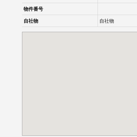
物件番号
自社物
自社物