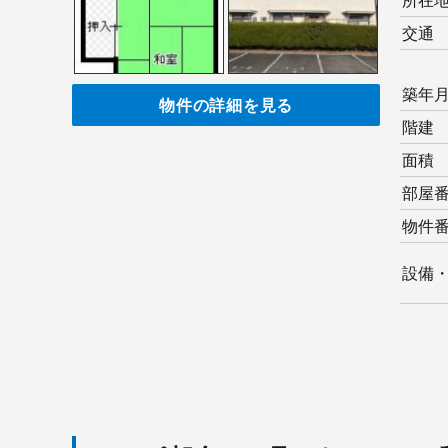
所在
交通
築年
物件の詳細を見る
階建
面積
部屋
物件
設備