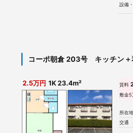
設備
コーポ朝倉 203号 キッチン
2.5万円
1K 23.4m²
賃料
敷金
5
所在
交通