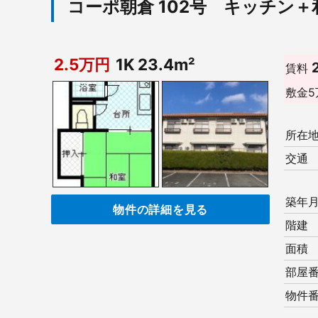
コーポ朝倉 102号 キッチン
2.5万円
1K 23.4m²
賃料
敷金
5
所在
交通
築年
物件の詳細を見る
階建
面積
部屋
物件