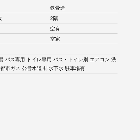
鉄骨造
数
2階
空有
空家
湯
バス専用
トイレ専用
バス・トイレ別
エアコン
洗
都市ガス
公営水道
排水下水
駐車場有