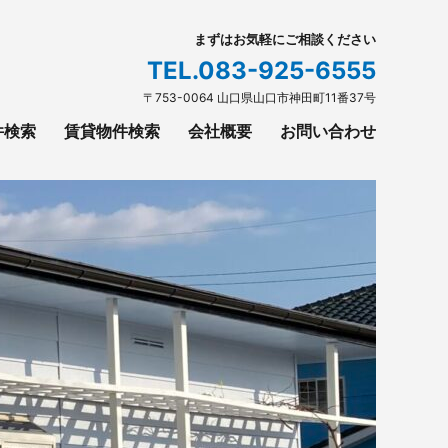
まずはお気軽にご相談ください
TEL.
083-925-6555
〒753-0064 山口県山口市神田町11番37号
件検索
賃貸物件検索
会社概要
お問い合わせ