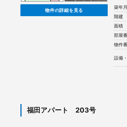
築年
物件の詳細を見る
階建
面積
部屋
物件
設備
福田アパート 203号