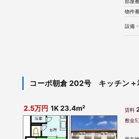
部屋
物件
設備
コーポ朝倉 202号 キッチン
2.5万円
1K 23.4m²
賃料
敷金
5