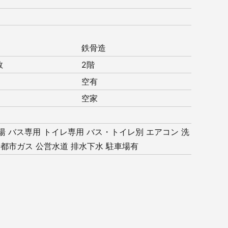
鉄骨造
数
2階
空有
空家
湯
バス専用
トイレ専用
バス・トイレ別
エアコン
洗
都市ガス
公営水道
排水下水
駐車場有