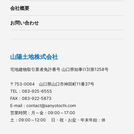
会社概要
お問い合わせ
山陽土地株式会社
宅地建物取引業者免許番号 山口県知事(13)第1258号
〒753-0064 山口県山口市神田町11番37号
TEL：083-925-6555
FAX：083-922-5873
E-mail：contact@sanyotochi.com
営業時間：月～金：09:00～17:00
土：09:00～12:00 日・祝・お盆・年末年始：休