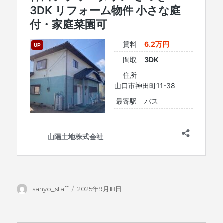
投
投
sanyo_staff
2025年9月18日
稿
稿
者
日: