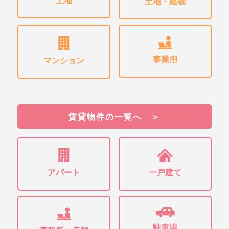
土地・建物
事業用
マンション
賃貸物件の一覧へ ＞
アパート
一戸建て
駐車場