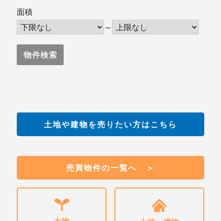
面積
～
土地や建物を売りたい方はこちら
売買物件の一覧へ ＞
土地